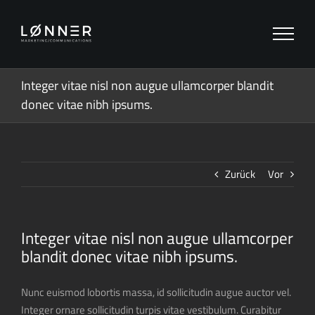
Zum
Inhalt
springen
Integer vitae nisl non augue ullamcorper blandit
donec vitae nibh ipsums.
Zurück
Vor
Integer vitae nisl non augue ullamcorper
blandit donec vitae nibh ipsums.
Nunc euismod lobortis massa, id sollicitudin augue auctor vel.
Integer ornare sollicitudin turpis vitae vestibulum. Curabitur