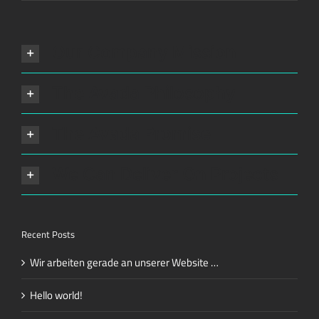
Our Company Mission
The Avada Philosophy
The Avada Promise
We Can Deliver On Projects
Recent Posts
Wir arbeiten gerade an unserer Website …
Hello world!