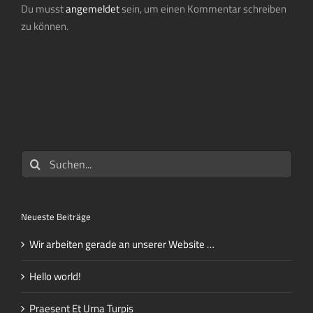
Du musst
angemeldet
sein, um einen Kommentar schreiben
zu können.
Suche
nach:
Neueste Beiträge
Wir arbeiten gerade an unserer Website …
Hello world!
Praesent Et Urna Turpis