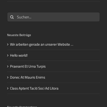
Suche
nach:
Neueste Beiträge
Wir arbeiten gerade an unserer Website …
Hello world!
Praesent Et Urna Turpis
Donec At Mauris Enims
Class Aptent Taciti Soci Ad Litora