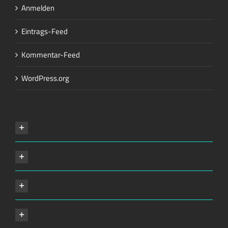
Anmelden
Eintrags-Feed
Kommentar-Feed
WordPress.org
Our Company Mission
The Avada Philosophy
The Avada Promise
We Can Deliver On Projects