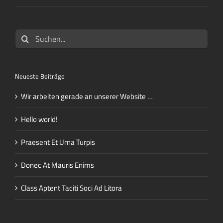
Suche
nach:
Neueste Beiträge
Wir arbeiten gerade an unserer Website …
Hello world!
Praesent Et Urna Turpis
Donec At Mauris Enims
Class Aptent Taciti Soci Ad Litora