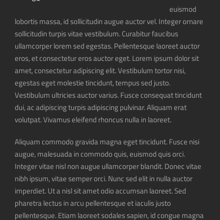
euismod
lobortis massa, id sollicitudin augue auctor vel. Integer ornare
sollicitudin turpis vitae vestibulum. Curabitur faucibus
ullamcorper lorem sed egestas. Pellentesque laoreet auctor
eros, et consectetur eros auctor eget. Lorem ipsum dolor sit
amet, consectetur adipiscing elit. Vestibulum tortor nisi,
egestas eget molestie tincidunt, tempus sed justo.
Vestibulum ultricies auctor varius. Fusce consequat tincidunt
dui, ac adipiscing turpis adipiscing pulvinar. Aliquam erat
volutpat. Vivamus eleifend rhoncus nulla in laoreet.
Aliquam commodo gravida magna eget tincidunt. Fusce nisi
augue, malesuada in commodo quis, euismod quis orci.
Integer vitae nisl non augue ullamcorper blandit. Donec vitae
nibh ipsum, vitae semper orci. Nunc sed elit in nulla auctor
imperdiet. Ut a nisl sit amet odio accumsan laoreet. Sed
pharetra lectus in arcu pellentesque et iaculis justo
pellentesque. Etiam laoreet sodales sapien, id congue magna