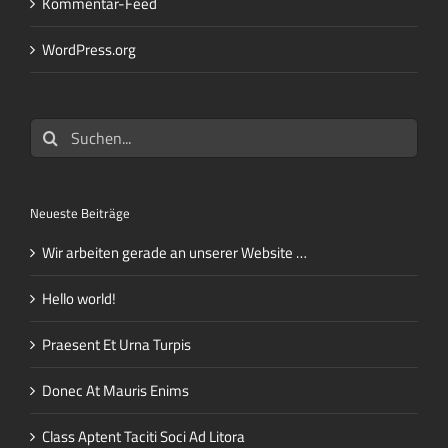
Kommentar-Feed
WordPress.org
Suche
nach:
Neueste Beiträge
Wir arbeiten gerade an unserer Website …
Hello world!
Praesent Et Urna Turpis
Donec At Mauris Enims
Class Aptent Taciti Soci Ad Litora