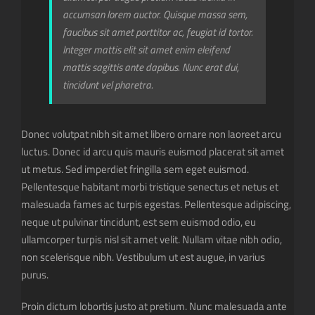
accumsan lorem auctor. Quisque massa sem,
faucibus sit amet porttitor ac, feugiat id tortor.
Integer mattis elit sit amet enim eleifend
mattis sagittis ante dapibus. Nunc erat dui,
tincidunt vel pharetra.
Donec volutpat nibh sit amet libero ornare non laoreet arcu
luctus. Donec id arcu quis mauris euismod placerat sit amet
ut metus. Sed imperdiet fringilla sem eget euismod.
Pellentesque habitant morbi tristique senectus et netus et
malesuada fames ac turpis egestas. Pellentesque adipiscing,
neque ut pulvinar tincidunt, est sem euismod odio, eu
ullamcorper turpis nisl sit amet velit. Nullam vitae nibh odio,
non scelerisque nibh. Vestibulum ut est augue, in varius
purus.
Proin dictum lobortis justo at pretium. Nunc malesuada ante