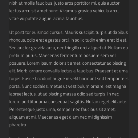
nibh at mollis faucibus, justo eros porttitor mi, quis auctor
lectus arcu sit amet nunc. Vivamus gravida vehicula arcu,
vitae vulputate augue lacinia faucibus.
Ut porttitor euismod cursus. Mauris suscipit, turpis ut dapibus
rhoncus, odio erat egestas orci, in sollicitudin enim erat id est.
Sed auctor gravida arcu, nec fringilla orci aliquet ut. Nullam eu
pretium purus. Maecenas fermentum posuere sem vel
posuere. Lorem ipsum dolor sit amet, consectetur adipiscing
elit. Morbi ornare convallis lectus a faucibus. Praesent et urna
turpis. Fusce tincidunt augue in velit tincidunt sed tempor felis
porta. Nunc sodales, metus ut vestibulum ornare, est magna
laoreet lectus, ut adipiscing massa odio sed turpis. In nec
lorem porttitor urna consequat sagittis. Nullam eget elit ante.
Pellentesque justo urna, semper nec faucibus sit amet,
aliquam at mi. Maecenas eget diam nec mi dignissim
pharetra.