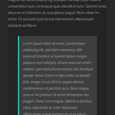
consectetur quis consequat quis, blandit a nunc. Sed orci erat,
placerat ac interdum ut, suscipit eu augue. Nunc vitae mi
tortor. Ut vel justo quis lectus elementum ullamcorper
volutpat vel libero.
Lorem ipsum dolor sit amet, consectetuer
adipiscing elit, sed diam nonummy nibh
euismod tincidunt ut laoreet dolore magna
aliquam erat volutpat. Ut wisi enim ad minim
veniam, quis nostrud exercitation.Sed tincidunt
semper lorem. Etiam in libero felis, at blandit
felis. Integer in est ultrices sapien ultrices
condimentum at porttitor arcu. Nam congue
nunc ac leo pretium sit amet fermentum leo
feugiat. Donec erat magna, lobortis in pretium
vitae, sollicitudin ac ante. Maecenas
ullamcorper augue pretium lacus lacinia in