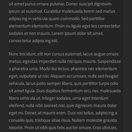
sit amet purus ornare pulvinar. Donec suscipit dignissim
ipsum at euismod. Curabitur malesuada lorem sed metus
adipiscing in vehicula quam commodo. Sed porttitor
elementum elementum. Proin eu ligula eget leo consectetur
sodales et non mauris. Lorem ipsum dolor sit amet,
consectetur adipiscing elit.
Nunc tincidunt, elit non cursus euismod, lacus augue ornare
metus, egestas imperdiet nulla nisl quis mauris. Suspendisse
a pharetra urna. Morbi dui lectus, pharetra nec elementum
eget, vulputate ut nisi. Aliquam accumsan, nulla sed feugiat
vehicula, lacus justo semper libero, quis porttitor turpis odio
sit amet ligula. Duis dapibus fermentum orci, nec malesuada
libero vehicula ut. Integer sodales, urna eget interdum
eleifend, nulla nibh laoreet nisl, quis dignissim mauris dolor
eget mi. Donec at mauris enim. Duis nisi tellus, adipiscing a
convallis quis, tristique vitae risus. Nullam molestie gravida
lobortis. Proin ut nibh quis felis auctor ornare. Cras ultricies,