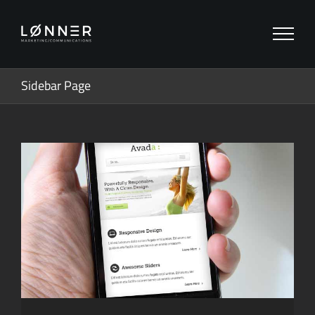
Zum
Inhalt
springen
Sidebar Page