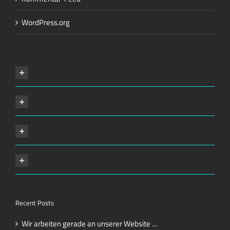
WordPress.org
Our Company Mission
The Avada Philosophy
The Avada Promise
We Can Deliver On Projects
Recent Posts
Wir arbeiten gerade an unserer Website …